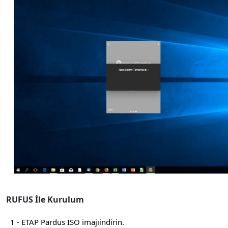
RUFUS İle Kurulum
1 - ETAP Pardus ISO imajıindirin.