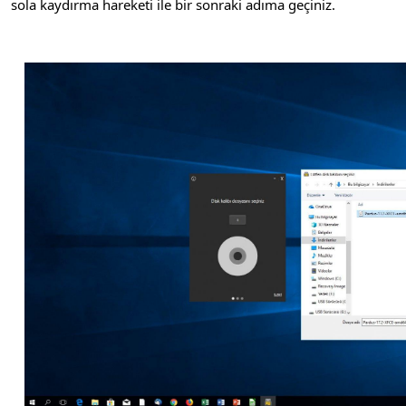
sola kaydırma hareketi ile bir sonraki adıma geçiniz.