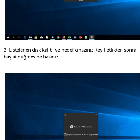
3. Listelenen disk kalıbı ve hedef cihazınızı teyit ettikten sonra
başlat düğmesine basınız.