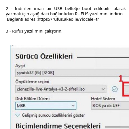
2 - İndirilen imajı bir USB belleğe boot edilebilir olarak
yazmak için aşağıdaki bağlantıdan RUFUS yazılımını indirin.
Bağlantı adresi:https://rufus.akeo.ie/?locale=tr
3 - Rufus yazılımını çalıştırın.