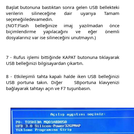
Başlat butonuna bastıktan sonra gelen USB bellekteki
verilerin silineceğine dair uyarıya Tamam
seçeneğiiledevamedin.
(NOT:Flash belleğinize imaj yazılmadan önce
biçimlendirme yapılacağını ve eğer önemli
dosyalarınız var ise silineceğini unutmayın.)
7 - Rufus işlemi bittiğinde KAPAT butonuna tıklayarak
USB belleğinizi bilgisayardan çıkartın.
8 - Etkileşimli tahta kapalı halde iken USB belleğinizi
USB portuna takın. Diğer SBportuna klavyenizi
bağlayarak tahtayı açın ve F7 tuşunbasın.