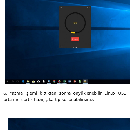
6. Yazma işlemi bittikten sonra önyüklenebilir Linux USB
ortamınız artık hazır, çıkartıp kullanabilirsiniz.