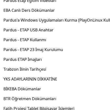
Pardus Etap Eğitim Videoları
EBA Canlı Ders Dökümanlar
Pardus'a Windows Uygulamaları Kurma (PlayOnLinux Kull
Pardus - ETAP USB Anahtar
Pardus - ETAP Kullanmı
Pardus - ETAP 23 İmaj Kurulumu
Pardus ETAP İmajları
Trabzon İlinin Tarihçesi
YKS ADAYLARININ DİKKATİNE
BİKEBA Dökümanlar
BTR Öğretmen Dökümanları
Fatih Projesi Tablet Bilgisayar İşlemleri