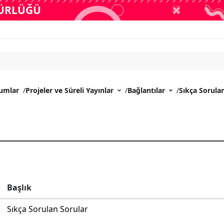
DÜRLÜĞÜ
rumlar
/
Projeler ve Süreli Yayınlar
/
Bağlantılar
/
Sıkça Sorula
Başlık
Sıkça Sorulan Sorular