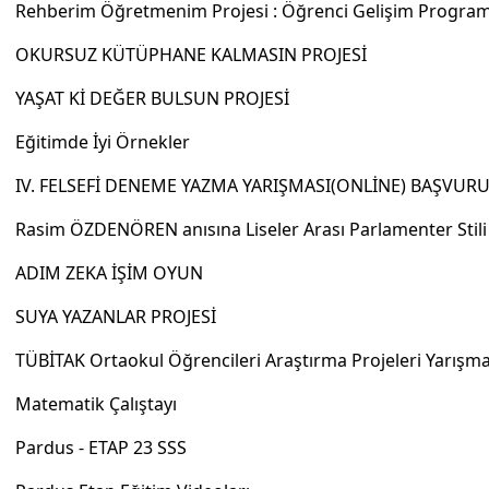
Rehberim Öğretmenim Projesi : Öğrenci Gelişim Program
OKURSUZ KÜTÜPHANE KALMASIN PROJESİ
YAŞAT Kİ DEĞER BULSUN PROJESİ
Eğitimde İyi Örnekler
IV. FELSEFİ DENEME YAZMA YARIŞMASI(ONLİNE) BAŞVUR
Rasim ÖZDENÖREN anısına Liseler Arası Parlamenter Stil
ADIM ZEKA İŞİM OYUN
SUYA YAZANLAR PROJESİ
TÜBİTAK Ortaokul Öğrencileri Araştırma Projeleri Yarışma
Matematik Çalıştayı
Pardus - ETAP 23 SSS