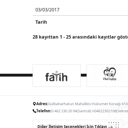
03/03/2017
Tarih
28 kayıttan 1 - 25 arasındaki kayıtlar göst
Adres:
Gülbaharhatun Mahallesi Hükümet Konağı 61
Telefon:
0 462 230 20 94(Santral) n04622302108(Sekret
Diğer İletişim Seçenekleri İçin Tıklayın