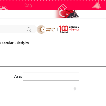
n Sorular
/
İletişim
Ara: