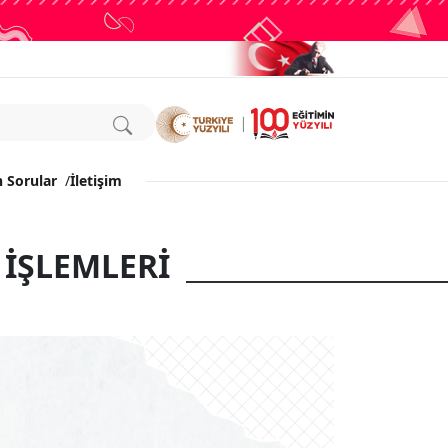
n Sorular
/
İletişim
 İŞLEMLERİ