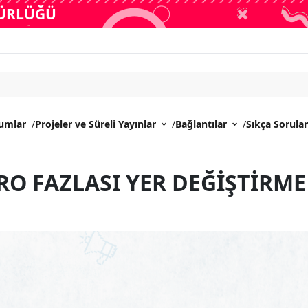
DÜRLÜĞÜ
rumlar
/
Projeler ve Süreli Yayınlar
/
Bağlantılar
/
Sıkça Sorula
RO FAZLASI YER DEĞİŞTİRME