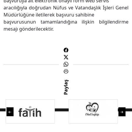
başvuruya ait elektronik onaylı form web servis
aracılığıyla doğrudan Nüfus ve Vatandaşlık İşleri Genel
Müdürlüğüne iletilerek başvuru sahibine
başvurusunun tamamlandığına ilişkin bilgilendirme
mesajı gönderilecektir.
Paylaş