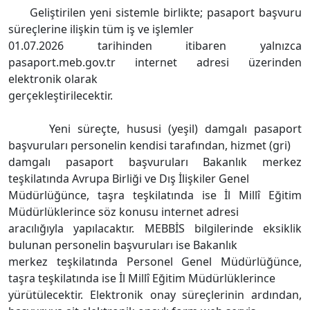
Geliştirilen yeni sistemle birlikte; pasaport başvuru
süreçlerine ilişkin tüm iş ve işlemler
01.07.2026 tarihinden itibaren yalnızca
pasaport.meb.gov.tr internet adresi üzerinden
elektronik olarak
gerçekleştirilecektir.
Yeni süreçte, hususi (yeşil) damgalı pasaport
başvuruları personelin kendisi tarafından, hizmet (gri)
damgalı pasaport başvuruları Bakanlık merkez
teşkilatında Avrupa Birliği ve Dış İlişkiler Genel
Müdürlüğünce, taşra teşkilatında ise İl Millî Eğitim
Müdürlüklerince söz konusu internet adresi
aracılığıyla yapılacaktır. MEBBİS bilgilerinde eksiklik
bulunan personelin başvuruları ise Bakanlık
merkez teşkilatında Personel Genel Müdürlüğünce,
taşra teşkilatında ise İl Millî Eğitim Müdürlüklerince
yürütülecektir. Elektronik onay süreçlerinin ardından,