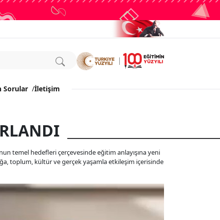
n Sorular
/
İletişim
IRLANDI
'nun temel hedefleri çerçevesinde eğitim anlayışına yeni
doğa, toplum, kültür ve gerçek yaşamla etkileşim içerisinde