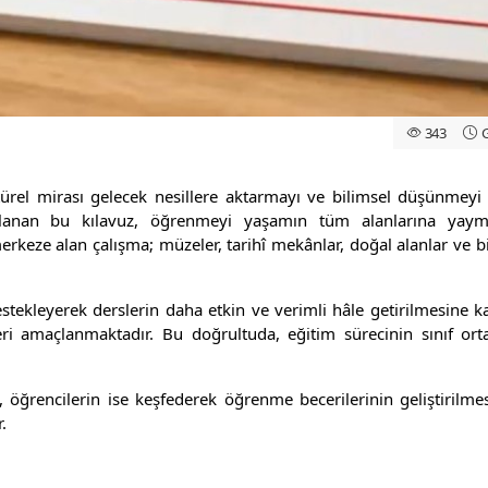
343
G
ltürel mirası gelecek nesillere aktarmayı ve bilimsel düşünmeyi
rlanan bu kılavuz, öğrenmeyi yaşamın tüm alanlarına yayma
erkeze alan çalışma; müzeler, tarihî mekânlar, doğal alanlar ve 
tekleyerek derslerin daha etkin ve verimli hâle getirilmesine kat
i amaçlanmaktadır. Bu doğrultuda, eğitim sürecinin sınıf ort
 öğrencilerin ise keşfederek öğrenme becerilerinin geliştirilmes
.