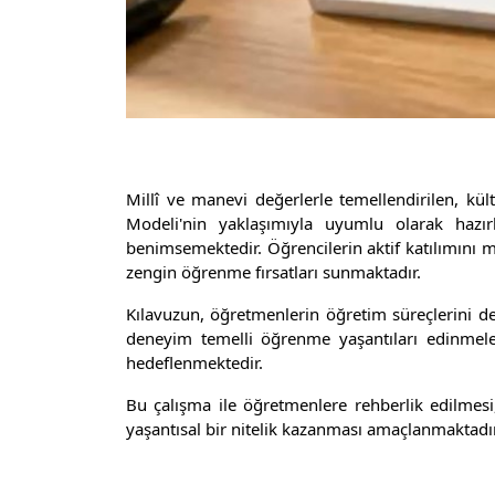
Millî ve manevi değerlerle temellendirilen, kü
Modeli'nin yaklaşımıyla uyumlu olarak hazı
benimsemektedir. Öğrencilerin aktif katılımını m
zengin öğrenme fırsatları sunmaktadır.
Kılavuzun, öğretmenlerin öğretim süreçlerini des
deneyim temelli öğrenme yaşantıları edinmeler
hedeflenmektedir.
Bu çalışma ile öğretmenlere rehberlik edilmesi,
yaşantısal bir nitelik kazanması amaçlanmaktadır