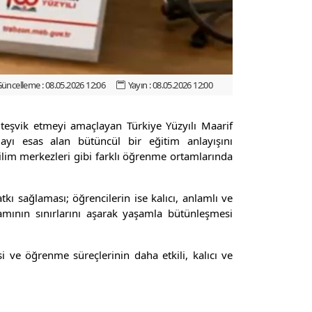
üncelleme : 08.05.2026 12:06
Yayın : 08.05.2026 12:00
 teşvik etmeyi amaçlayan Türkiye Yüzyılı Maarif
yı esas alan bütüncül bir eğitim anlayışını
bilim merkezleri gibi farklı öğrenme ortamlarında
kı sağlaması; öğrencilerin ise kalıcı, anlamlı ve
amının sınırlarını aşarak yaşamla bütünleşmesi
i ve öğrenme süreçlerinin daha etkili, kalıcı ve