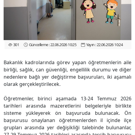
301
Güncelleme : 22.06.2026 10:25
Yayın : 22.06.2026 10:24
Bakanlık kadrolarında görev yapan öğretmenlerin aile
birliği, sağlık, can güvenliği, engellilik durumu ve diğer
nedenlere bağlı yer değiştirme başvuruları, iki aşamalı
olarak gerçekleştirilecek.
Öğretmenler, birinci aşamada 13-24 Temmuz 2026
tarihleri arasında mazeretlerini belgeleriyle birlikte
sisteme yükleyerek ön başvuruda bulunacak. Ön
başvurusu onaylanan öğretmenlerden il içinde ilçe
grupları arasında yer değişikliği talebinde bulunanlar,
27-29 Temmuz 2026 tarihleri arasında tercih başvurusu