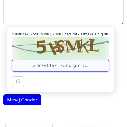
Yukarıdaki kodu büyük/küçük harf fark etmeksizin girin.
↻