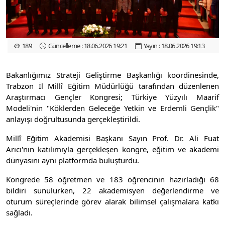
189
Güncelleme : 18.06.2026 19:21
Yayın : 18.06.2026 19:13
Bakanlığımız Strateji Geliştirme Başkanlığı koordinesinde,
Trabzon İl Millî Eğitim Müdürlüğü tarafından düzenlenen
Araştırmacı Gençler Kongresi; Türkiye Yüzyılı Maarif
Modeli'nin "Köklerden Geleceğe Yetkin ve Erdemli Gençlik"
anlayışı doğrultusunda gerçekleştirildi.
Millî Eğitim Akademisi Başkanı Sayın Prof. Dr. Ali Fuat
Arıcı'nın katılımıyla gerçekleşen kongre, eğitim ve akademi
dünyasını aynı platformda buluşturdu.
Kongrede 58 öğretmen ve 183 öğrencinin hazırladığı 68
bildiri sunulurken, 22 akademisyen değerlendirme ve
oturum süreçlerinde görev alarak bilimsel çalışmalara katkı
sağladı.