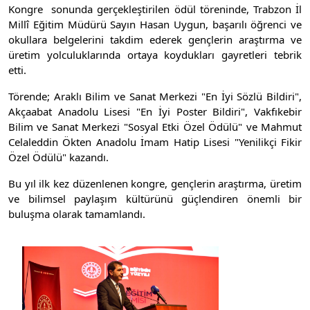
Kongre sonunda gerçekleştirilen ödül töreninde, Trabzon İl
Millî Eğitim Müdürü Sayın Hasan Uygun, başarılı öğrenci ve
okullara belgelerini takdim ederek gençlerin araştırma ve
üretim yolculuklarında ortaya koydukları gayretleri tebrik
etti.
Törende; Araklı Bilim ve Sanat Merkezi "En İyi Sözlü Bildiri",
Akçaabat Anadolu Lisesi "En İyi Poster Bildiri", Vakfıkebir
Bilim ve Sanat Merkezi "Sosyal Etki Özel Ödülü" ve Mahmut
Celaleddin Ökten Anadolu İmam Hatip Lisesi "Yenilikçi Fikir
Özel Ödülü" kazandı.
Bu yıl ilk kez düzenlenen kongre, gençlerin araştırma, üretim
ve bilimsel paylaşım kültürünü güçlendiren önemli bir
buluşma olarak tamamlandı.