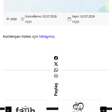
Güncelleme : 02.07.2026
Yayın : 02.07.2026
4509
15:31
15:29
Kontenjan listesi için
tıklayınız.
Paylaş